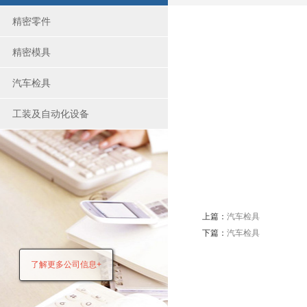
精密零件
精密模具
汽车检具
工装及自动化设备
上篇：
汽车检具
下篇：
汽车检具
了解更多公司信息+