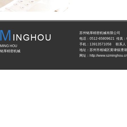
苏州铭厚精密机械有限公司
电话：0512-65809621 传真：0
手机：13913571058 联系
MING HOU
地址：苏州市相城区黄埭镇漕湖
铭厚精密机械
网址：http://www.szminghou.c