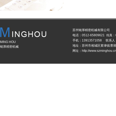
苏州铭厚精密机械有限公司
电话：0512-65809621 传真：0
手机：13913571058 联系
MING HOU
地址：苏州市相城区黄埭镇漕湖
铭厚精密机械
网址：http://www.szminghou.c