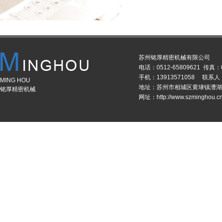
苏州铭厚精密机械有限公司
电话：0512-65809621 传真：0
手机：13913571058 联系
MING HOU
地址：苏州市相城区黄埭镇漕湖
铭厚精密机械
网址：http://www.szminghou.c