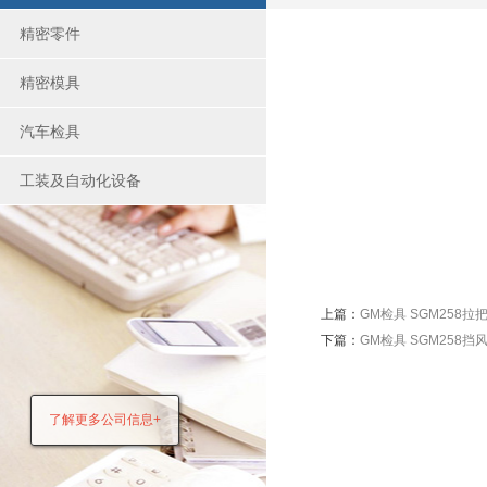
精密零件
精密模具
汽车检具
工装及自动化设备
上篇：
GM检具 SGM258拉
下篇：
GM检具 SGM258挡
了解更多公司信息+